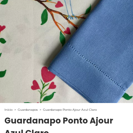
Início
>
Guardanapos
>
Guardanapo Ponto Ajour Azul Claro
Guardanapo Ponto Ajour