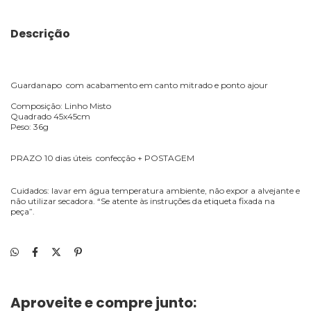
Descrição
Guardanapo com acabamento em canto mitrado e ponto ajour
Composição: Linho Misto
Quadrado 45x45cm
Peso: 36g
PRAZO 10 dias úteis confecção + POSTAGEM
Cuidados: lavar em água temperatura ambiente, não expor a alvejante e
não utilizar secadora. “Se atente às instruções da etiqueta fixada na
peça”.
Aproveite e compre junto: