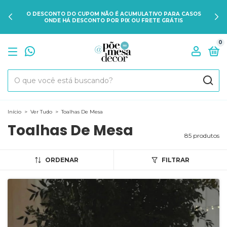
DÚVIDAS SOBRE O PRAZO DE ENTREGA? CLIQUE AQUI E FALE
CONOSCO PELO WHATSAPP P/ POSSIBILIDADE DE ENVIO
IMEDIATO.
0
Início
>
Ver Tudo
>
Toalhas De Mesa
Toalhas De Mesa
85 produtos
ORDENAR
FILTRAR