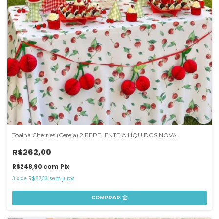
Toalha Cherries (Cereja) 2 REPELENTE A LÍQUIDOS NOVA
R$262,00
R$248,90
com
Pix
3
x
de
R$87,33
sem juros
COMPRAR