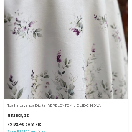
Toalha Lavanda Digital REPELENTE A LÍQUIDO NOVA
R$192,00
R$182,40
com
Pix
3
x
de
R$64,00
sem juros