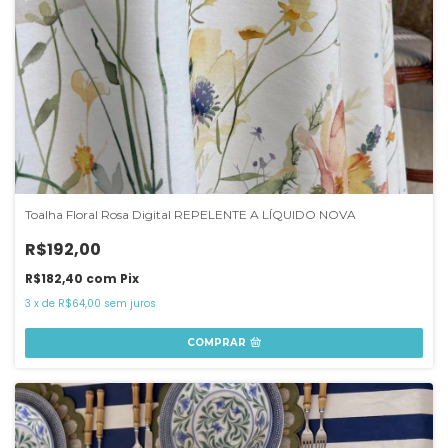
Toalha Floral Rosa Digital REPELENTE A LÍQUIDO NOVA
R$192,00
R$182,40
com
Pix
3
x
de
R$64,00
sem juros
COMPRAR