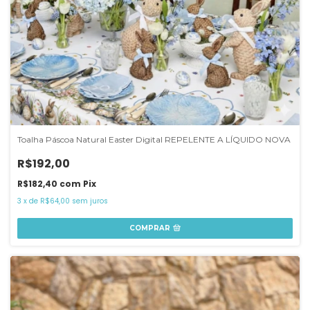
Toalha Páscoa Natural Easter Digital REPELENTE A LÍQUIDO NOVA
R$192,00
R$182,40
com
Pix
3
x
de
R$64,00
sem juros
COMPRAR