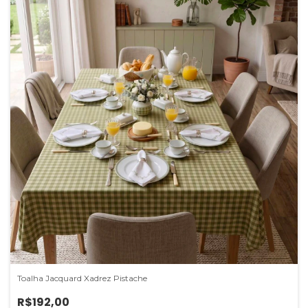
Toalha Jacquard Xadrez Pistache
R$192,00