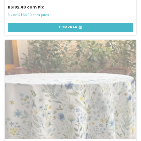
R$182,40
com
Pix
3
x
de
R$64,00
sem juros
COMPRAR