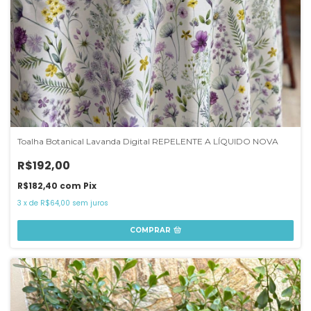
Toalha Botanical Lavanda Digital REPELENTE A LÍQUIDO NOVA
R$192,00
R$182,40
com
Pix
3
x
de
R$64,00
sem juros
COMPRAR