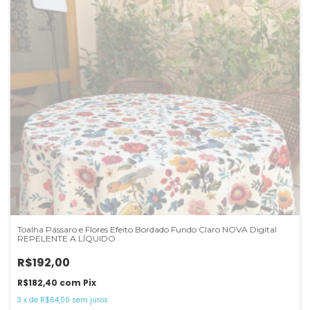
Toalha Pássaro e Flores Efeito Bordado Fundo Claro NOVA Digital
REPELENTE A LÍQUIDO
R$192,00
R$182,40
com
Pix
3
x
de
R$64,00
sem juros