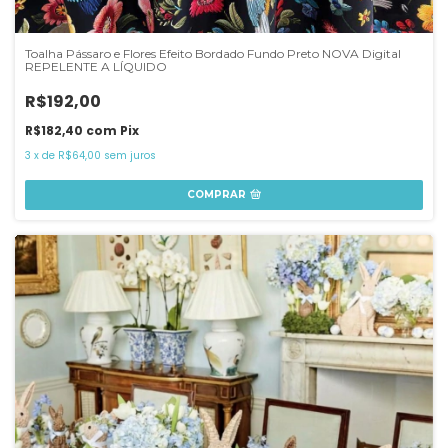
Toalha Pássaro e Flores Efeito Bordado Fundo Preto NOVA Digital
REPELENTE A LÍQUIDO
R$192,00
R$182,40
com
Pix
3
x
de
R$64,00
sem juros
COMPRAR