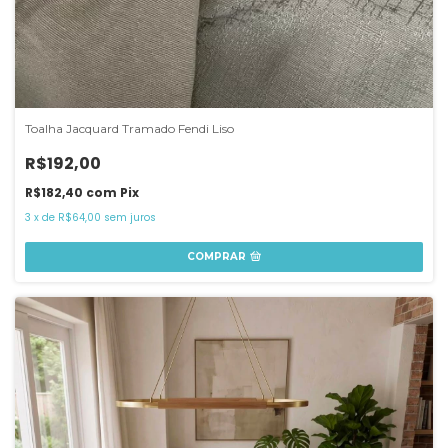
Toalha Jacquard Tramado Fendi Liso
R$192,00
R$182,40
com
Pix
3
x
de
R$64,00
sem juros
COMPRAR