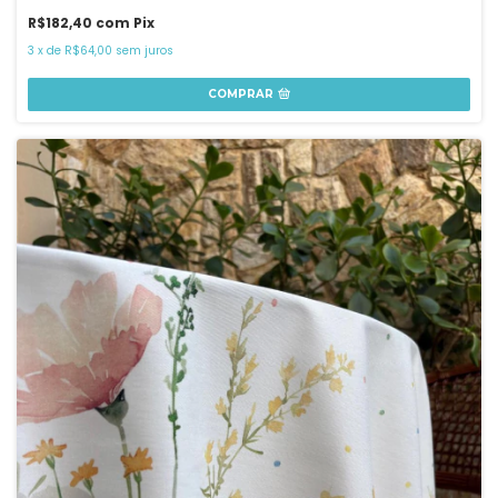
R$182,40
com
Pix
3
x
de
R$64,00
sem juros
COMPRAR