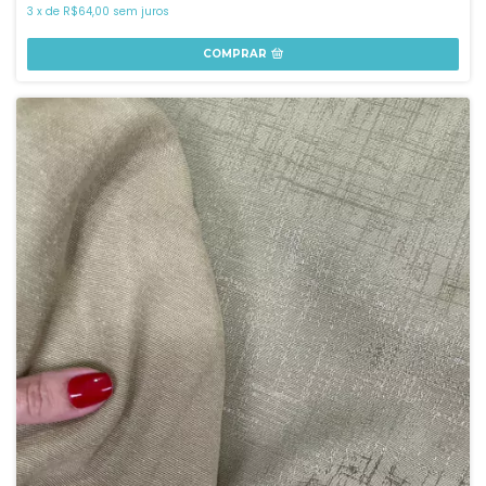
3
x
de
R$64,00
sem juros
COMPRAR