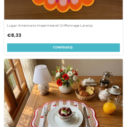
Lugar Americano Impermeável Griffonnage Laranja
€8,33