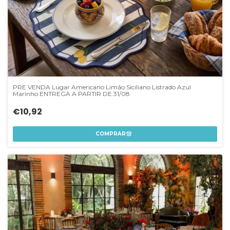
PRE VENDA Lugar Americano Limão Siciliano Listrado Azul
Marinho ENTREGA A PARTIR DE 31/08
€10,92