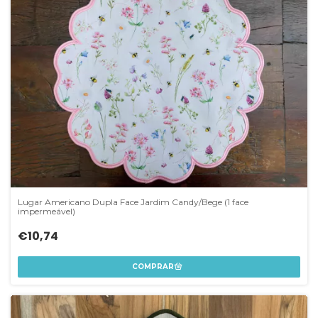
Lugar Americano Dupla Face Jardim Candy/Bege (1 face
impermeável)
€10,74