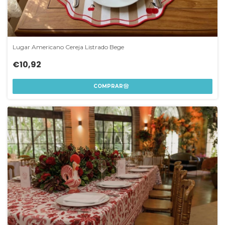
Lugar Americano Cereja Listrado Bege
€10,92