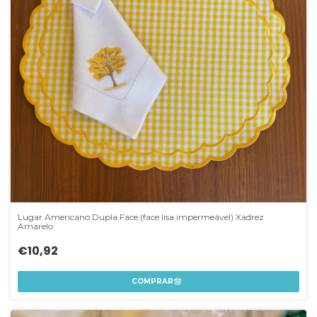
Lugar Americano Dupla Face (face lisa impermeável) Xadrez
Amarelo
€10,92