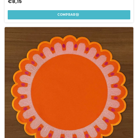
€8,15