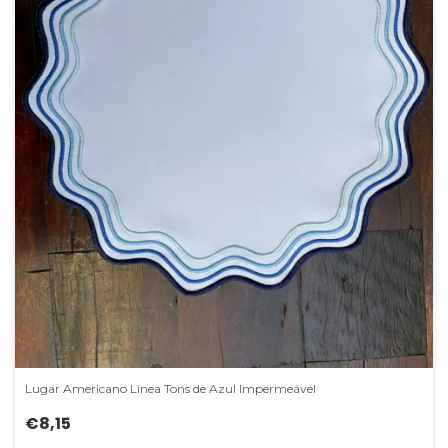
Lugar Americano Linea Tons de Azul Impermeável
€8,15