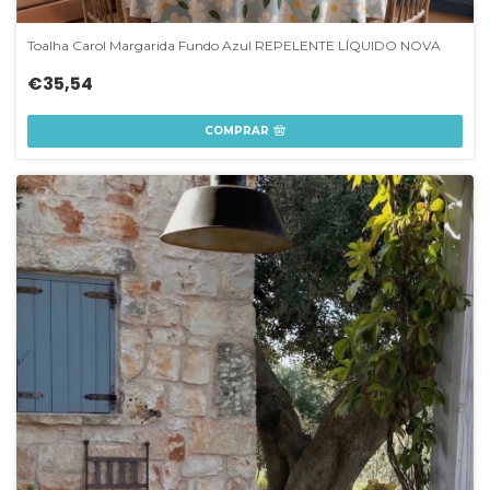
Toalha Carol Margarida Fundo Azul REPELENTE LÍQUIDO NOVA
€35,54
COMPRAR