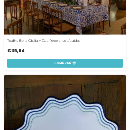
Toalha Bella Giulia AZUL Repelente Líquidos
€35,54
COMPRAR