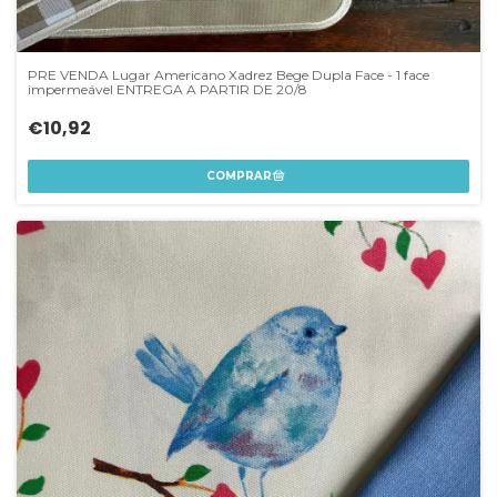
PRE VENDA Lugar Americano Xadrez Bege Dupla Face - 1 face
impermeável ENTREGA A PARTIR DE 20/8
€10,92