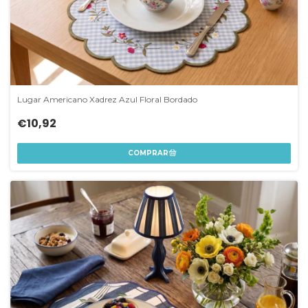
Lugar Americano Xadrez Azul Floral Bordado
€10,92