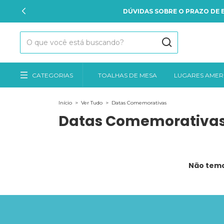
DÚVIDAS SOBRE O PRAZO DE E
CATEGORIAS
TOALHAS DE MESA
LUGARES AMER
Início
>
Ver Tudo
>
Datas Comemorativas
Datas Comemorativa
Não temos