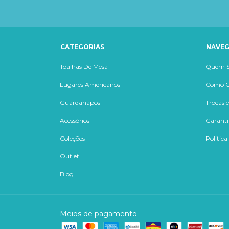
CATEGORIAS
NAVE
Toalhas De Mesa
Quem 
Lugares Americanos
Como 
Guardanapos
Trocas 
Acessórios
Garanti
Coleções
Politica
Outlet
Blog
Meios de pagamento