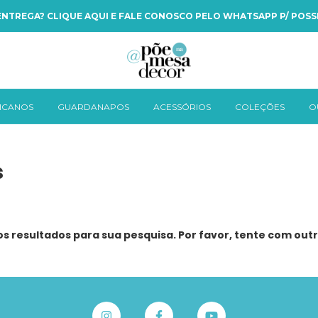
NTREGA? CLIQUE AQUI E FALE CONOSCO PELO WHATSAPP P/ POSSI
ICANOS
GUARDANAPOS
ACESSÓRIOS
COLEÇÕES
O
s
 resultados para sua pesquisa. Por favor, tente com outro