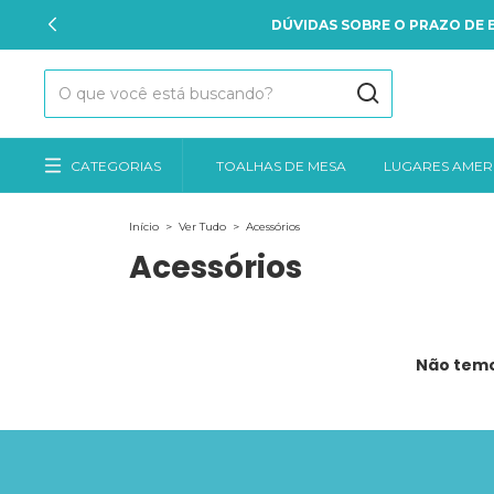
DÚVIDAS SOBRE O PRAZO DE E
CATEGORIAS
TOALHAS DE MESA
LUGARES AMER
Início
>
Ver Tudo
>
Acessórios
Acessórios
Não temos