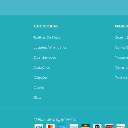
CATEGORIAS
NAVE
Toalhas De Mesa
Quem 
Lugares Americanos
Como 
Guardanapos
Trocas 
Acessórios
Garanti
Coleções
Politica
Outlet
Blog
Meios de pagamento