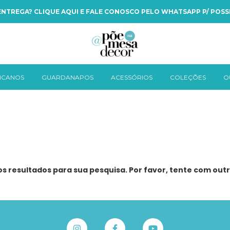
NTREGA? CLIQUE AQUI E FALE CONOSCO PELO WHATSAPP P/ POSSI
ICANOS
GUARDANAPOS
ACESSÓRIOS
COLEÇÕES
O
 resultados para sua pesquisa. Por favor, tente com outro