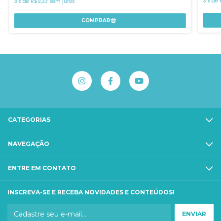
3
x
de
3
x
de
R$9,33
sem juros
CATEGORIAS
NAVEGAÇÃO
ENTRE EM CONTATO
INSCREVA-SE E RECEBA NOVIDADES E CONTEÚDOS!