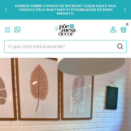
DÚVIDAS SOBRE O PRAZO DE ENTREGA? CLIQUE AQUI E FALE
CONOSCO PELO WHATSAPP P/ POSSIBILIDADE DE ENVIO
IMEDIATO.
0